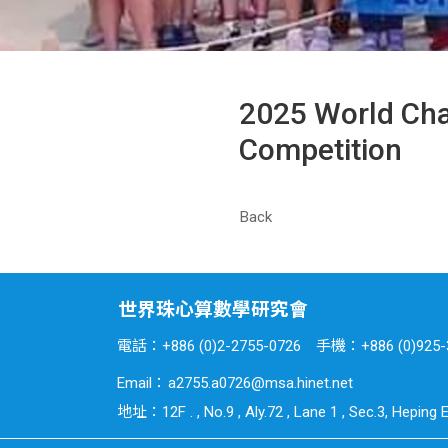
2025 World Cha
Competition
Back
世界珠心算數學研究會
電話：
+886 (0)2-2755-0726
手機：
+886 (0)925-
Email：
a2755.a0726@msa.hinet.net
地址：
12F . , No.9 , Aly.72 , Lane 1 , Sec.3, Heping E