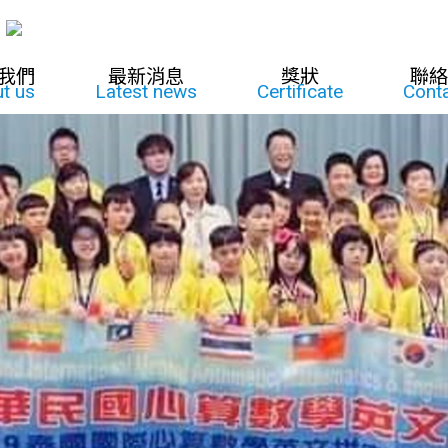
我們
最新消息
獎狀
聯絡
t us
Latest news
Certificate
Conta