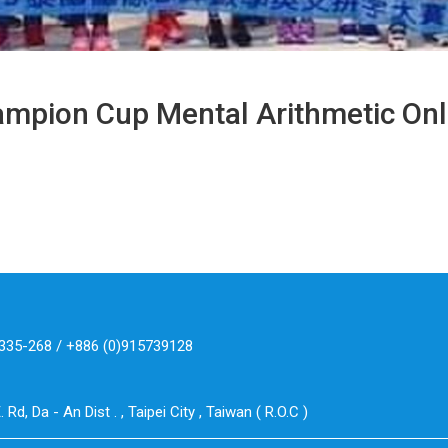
mpion Cup Mental Arithmetic Onl
335-268 / +886 (0)915739128
. Rd, Da - An Dist . , Taipei City , Taiwan ( R.O.C )