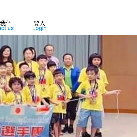
我們
登入
ct us
Login